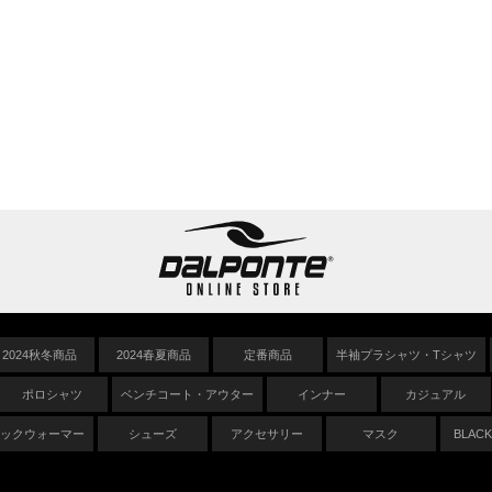
2024秋冬商品
2024春夏商品
定番商品
半袖プラシャツ・Tシャツ
ポロシャツ
ベンチコート・アウター
インナー
カジュアル
ックウォーマー
シューズ
アクセサリー
マスク
BLACK