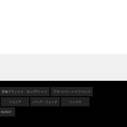
長袖プラシャツ・ロングTシャツ
プラパンツ・ハーフパンツ
ジュニア
バッグ・リュック
ソックス
 BUNNY