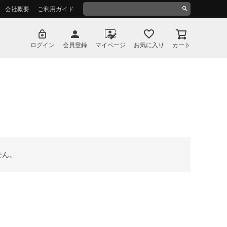
ペー
会社概要
ご利用ガイド
ジト
ップ
へ
ログイン
会員登録
マイページ
お気に入り
カート
せん。