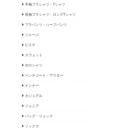
半袖プラシャツ・Tシャツ
長袖プラシャツ・ロングTシャツ
プラパンツ・ハーフパンツ
ジャージ
ピステ
スウェット
ポロシャツ
ベンチコート・アウター
インナー
カジュアル
ジュニア
バッグ・リュック
ソックス