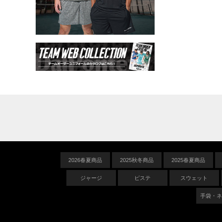
2026春夏商品
2025秋冬商品
2025春夏商品
ジャージ
ピステ
スウェット
手袋・ネ