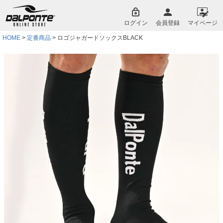
ペー
ジト
ログイン
会員登録
マイページ
ップ
へ
HOME
定番商品
ロゴジャガードソックスBLACK