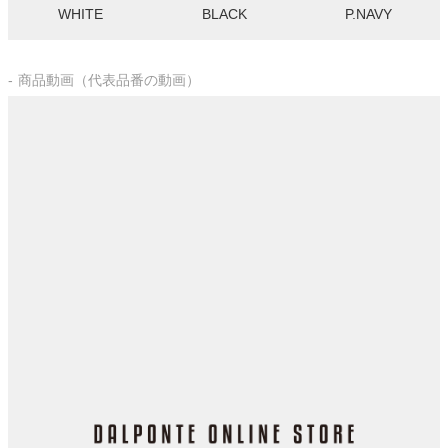
WHITE
BLACK
P.NAVY
商品動画（代表品番の動画）