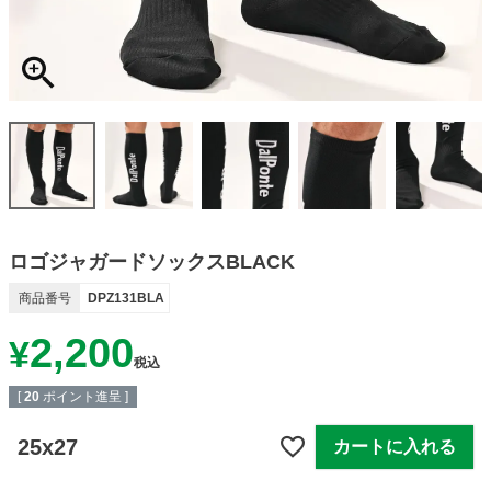
ロゴジャガードソックスBLACK
商品番号
DPZ131BLA
2,200
¥
税込
[
20
ポイント進呈 ]
25x27
カートに入れる