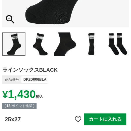
ラインソックスBLACK
商品番号
DPZD006BLA
1,430
¥
税込
[
13
ポイント進呈 ]
25x27
カートに入れる