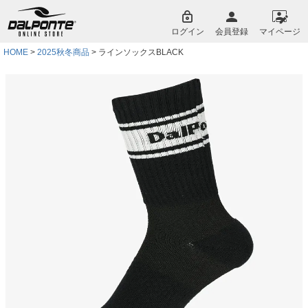
ペー
ジト
ログイン
会員登録
マイページ
ップ
へ
HOME
2025秋冬商品
ラインソックスBLACK