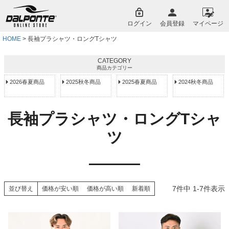
ペー
ジト
ログイン
会員登録
マイページ
ップ
へ
HOME
長袖プラシャツ・ロングTシャツ
CATEGORY
商品カテゴリー
2026春夏商品
2025秋冬商品
2025春夏商品
2024秋冬商品
長袖プラシャツ・ロングTシャ
ツ
7
件中
1
-
7
件表示
並び替え
価格が安い順
価格が高い順
新着順