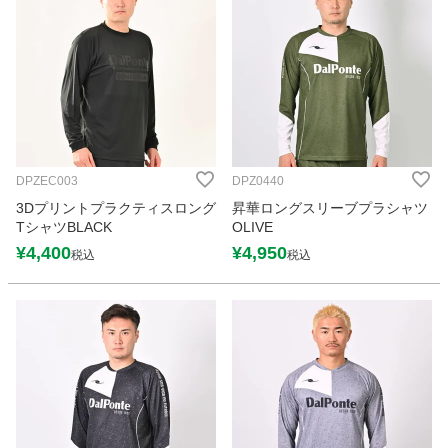
DPZEC003
DPZ0440
3Dプリントプラクティスロング
昇華ロングスリーブプラシャツ
TシャツBLACK
OLIVE
¥
4,400
¥
4,950
税込
税込