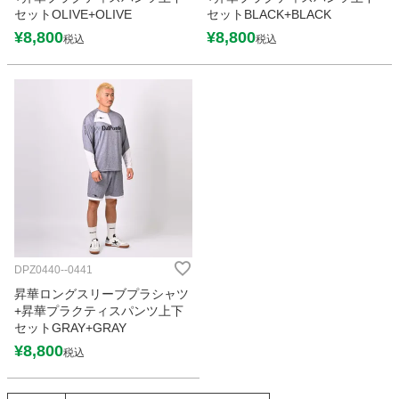
セットOLIVE+OLIVE
セットBLACK+BLACK
¥
8,800
¥
8,800
税込
税込
DPZ0440--0441
昇華ロングスリーブプラシャツ
+昇華プラクティスパンツ上下
セットGRAY+GRAY
¥
8,800
税込