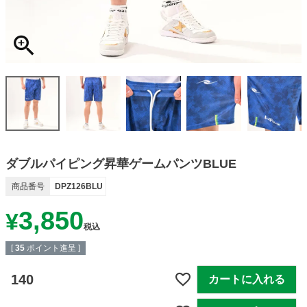
ダブルパイピング昇華ゲームパンツBLUE
商品番号
DPZ126BLU
3,850
¥
税込
[
35
ポイント進呈 ]
140
カートに入れる