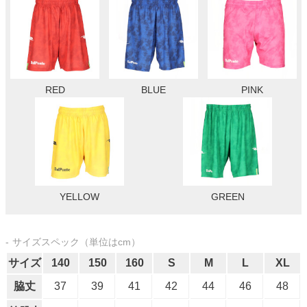
RED
BLUE
PINK
YELLOW
GREEN
サイズスペック（単位はcm）
サイズ
140
150
160
S
M
L
XL
脇丈
37
39
41
42
44
46
48