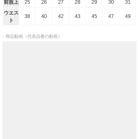
前股上
25
26
27
28
29
30
31
ウエス
38
40
42
43
45
47
49
ト
商品動画（代表品番の動画）