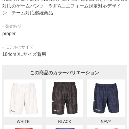
対応のゲームパンツ ※JFAユニフォーム規定対応デザイ
ン チーム対応継続商品
発売時期
proper
モデルのサイズ
184cm XLサイズ着用
この商品のカラーバリエーション
WHITE
BLACK
NAVY