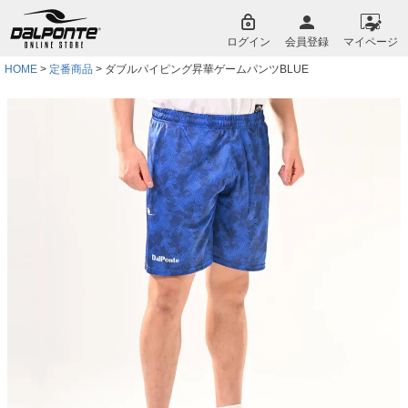
ペー
ジト
ログイン
会員登録
マイページ
ップ
へ
HOME
定番商品
ダブルパイピング昇華ゲームパンツBLUE