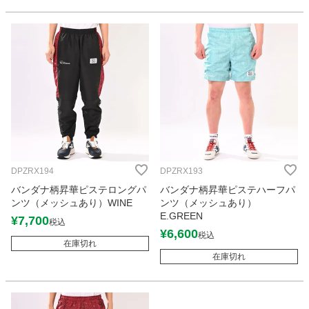
DPZRX194
DPZRX193
バンダナ柄昇華ピステロングパ
バンダナ柄昇華ピステハーフパ
ンツ（メッシュあり）WINE
ンツ（メッシュあり）
E.GREEN
¥
7,700
税込
¥
6,600
税込
在庫切れ
在庫切れ