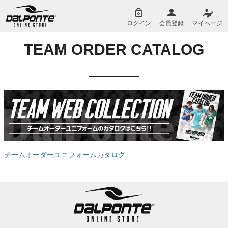
ペー
ジト
ログイン
会員登録
マイページ
ップ
へ
TEAM ORDER CATALOG
チームオーダーユニフォームカタログ