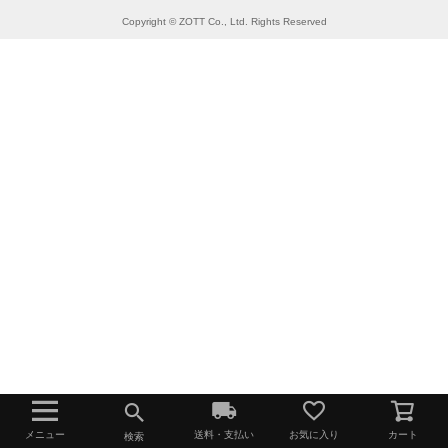
Copyright © ZOTT Co., Ltd. Rights Reserved
メニュー
送料・支払い
お気に入り
カート
検索