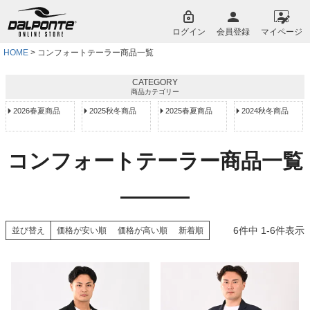
ペー
ジト
ログイン
会員登録
マイページ
ップ
へ
HOME
コンフォートテーラー商品一覧
CATEGORY
商品カテゴリー
2026春夏商品
2025秋冬商品
2025春夏商品
2024秋冬商品
コンフォートテーラー商品一覧
6
件中
1
-
6
件表示
並び替え
価格が安い順
価格が高い順
新着順