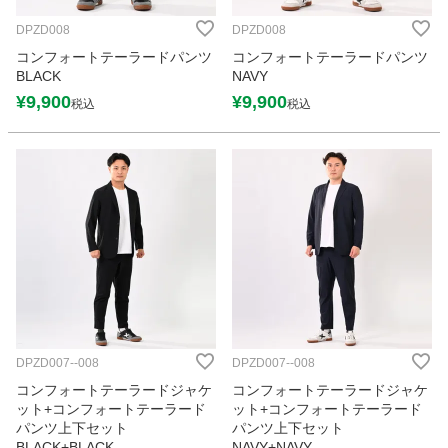
DPZD008
DPZD008
コンフォートテーラードパンツ
コンフォートテーラードパンツ
BLACK
NAVY
¥
9,900
¥
9,900
税込
税込
DPZD007--008
DPZD007--008
コンフォートテーラードジャケ
コンフォートテーラードジャケ
ット+コンフォートテーラード
ット+コンフォートテーラード
パンツ上下セット
パンツ上下セット
BLACK+BLACK
NAVY+NAVY