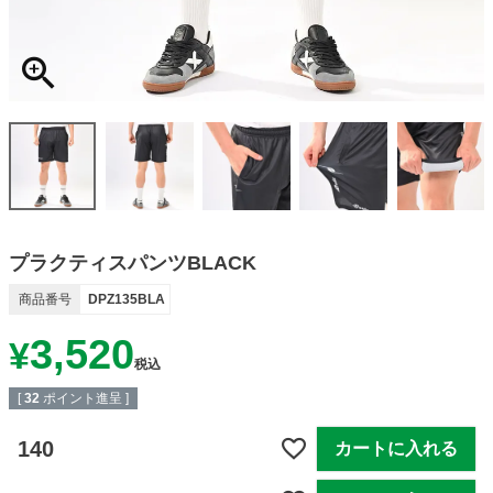
プラクティスパンツBLACK
商品番号
DPZ135BLA
3,520
¥
税込
[
32
ポイント進呈 ]
140
カートに入れる