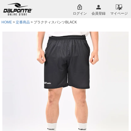
ペー
ジト
ログイン
会員登録
マイページ
ップ
へ
HOME
定番商品
プラクティスパンツBLACK