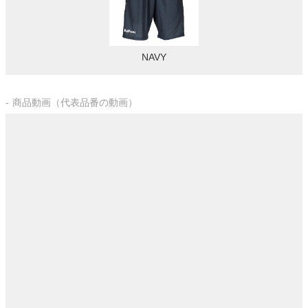
NAVY
商品動画（代表品番の動画）