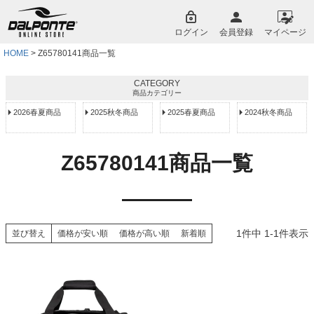
ペー
ジト
ログイン
会員登録
マイページ
ップ
へ
HOME
Z65780141商品一覧
CATEGORY
商品カテゴリー
2026春夏商品
2025秋冬商品
2025春夏商品
2024秋冬商品
Z65780141商品一覧
1
件中
1
-
1
件表示
並び替え
価格が安い順
価格が高い順
新着順